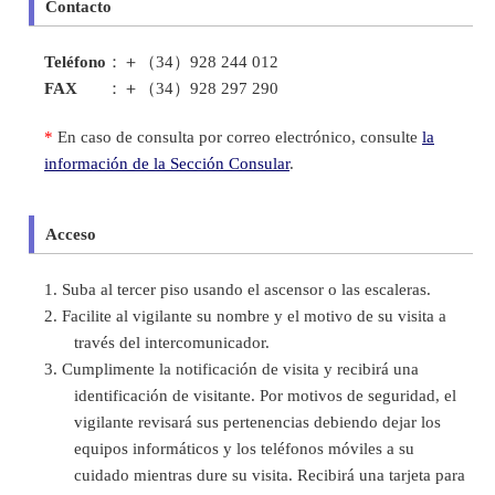
Contacto
Teléfono
：
＋（34）928 244 012
FAX
：
＋（34）928 297 290
*
En caso de consulta por correo electrónico, consulte
la
información de la Sección Consular
.
Acceso
Suba al tercer piso usando el ascensor o las escaleras.
Facilite al vigilante su nombre y el motivo de su visita a
través del intercomunicador.
Cumplimente la notificación de visita y recibirá una
identificación de visitante. Por motivos de seguridad, el
vigilante revisará sus pertenencias debiendo dejar los
equipos informáticos y los teléfonos móviles a su
cuidado mientras dure su visita. Recibirá una tarjeta para