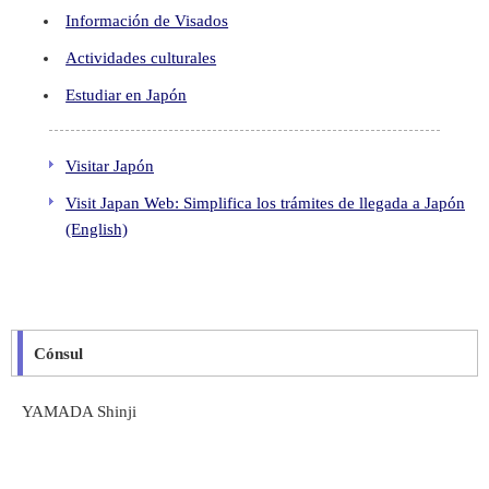
Información de Visados
Actividades culturales
Estudiar en Japón
Visitar Japón
Visit Japan Web: Simplifica los trámites de llegada a Japón
(English)
Cónsul
YAMADA Shinji