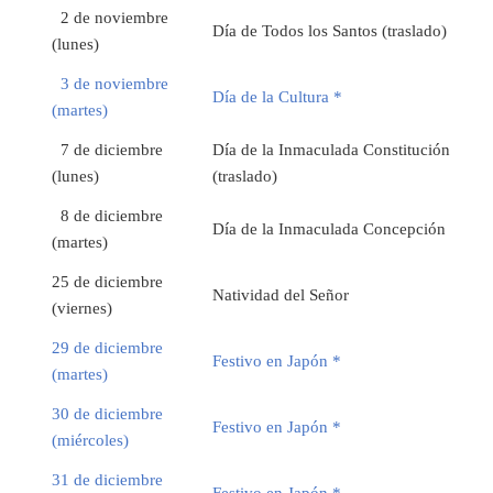
2 de noviembre
Día de Todos los Santos (traslado)
(lunes)
3 de noviembre
Día de la Cultura *
(martes)
7 de diciembre
Día de la Inmaculada Constitución
(lunes)
(traslado)
8 de diciembre
Día de la Inmaculada Concepción
(martes)
25 de diciembre
Natividad del Señor
(viernes)
29 de diciembre
Festivo en Japón *
(martes)
30 de diciembre
Festivo en Japón *
(miércoles)
31 de diciembre
Festivo en Japón *