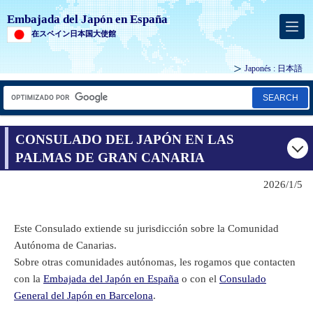
Embajada del Japón en España
在スペイン日本国大使館
Japonés :
日本語
SEARCH
CONSULADO DEL JAPÓN EN LAS
PALMAS DE GRAN CANARIA
2026/1/5
Este Consulado extiende su jurisdicción sobre la Comunidad
Autónoma de Canarias.
Sobre otras comunidades autónomas, les rogamos que contacten
con la
Embajada del Japón en España
o con el
Consulado
General del Japón en Barcelona
.