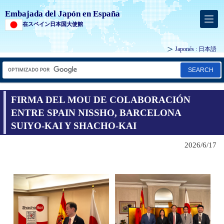
Embajada del Japón en España
在スペイン日本国大使館
Japonés :
日本語
SEARCH
FIRMA DEL MOU DE COLABORACIÓN
ENTRE SPAIN NISSHO, BARCELONA
SUIYO-KAI Y SHACHO-KAI
2026/6/17