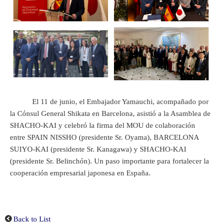
El 11 de junio, el Embajador Yamauchi, acompañado por
la Cónsul General Shikata en Barcelona, asistió a la Asamblea de
SHACHO-KAI y celebró la firma del MOU de colaboración
entre SPAIN NISSHO (presidente Sr. Oyama), BARCELONA
SUIYO-KAI (presidente Sr. Kanagawa) y SHACHO-KAI
(presidente Sr. Belinchón). Un paso importante para fortalecer la
cooperación empresarial japonesa en España.
Back to List