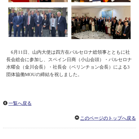
6月11日、山内大使は四方在バルセロナ総領事とともに社
長会総会に参加し、スペイン日商（小山会頭）・バルセロナ
水曜会（金川会長）・社長会（ベリンチョン会長）による3
団体協働MOUの締結を祝しました。
一覧へ戻る
このページのトップへ戻る