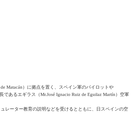
e Matacán）に拠点を置く、スペイン軍のパイロットや
（Mr.José Ignacio Ruiz de Eguilaz Martín）空軍
ュレーター教育の説明などを受けるとともに、日スペインの空