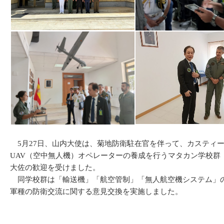
5月27日、山内大使は、菊地防衛駐在官を伴って、カスティージャ・
UAV（空中無人機）オペレーターの養成を行うマタカン学校群（Grupo de Es
大佐の歓迎を受けました。
同学校群は「輸送機」「航空管制」「無人航空機システム」の
軍種の防衛交流に関する意見交換を実施しました。