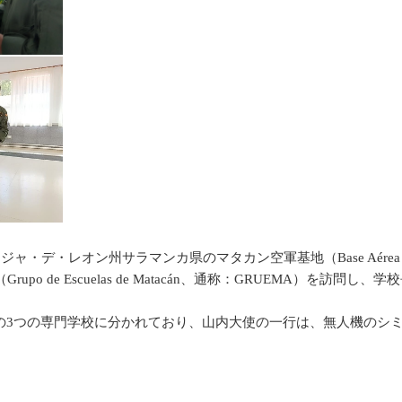
デ・レオン州サラマンカ県のマタカン空軍基地（Base Aérea d
cuelas de Matacán、通称：GRUEMA）を訪問し、学校長であるエギラス
3つの専門学校に分かれており、山内大使の一行は、無人機のシミ