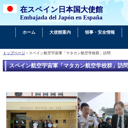
在スペイン日本国大使館
Embajada del Japón en España
ホーム
大使館案内
領事・安全情報
トップページ
> スペイン航空宇宙軍「マタカン航空学校群」訪問
スペイン航空宇宙軍「マタカン航空学校群」訪