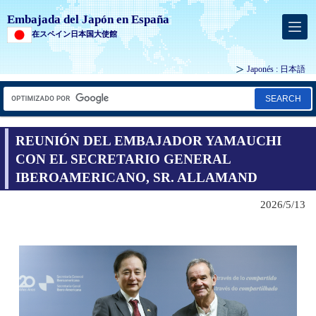
Embajada del Japón en España
在スペイン日本国大使館
Japonés :
日本語
SEARCH
REUNIÓN DEL EMBAJADOR YAMAUCHI
CON EL SECRETARIO GENERAL
IBEROAMERICANO, SR. ALLAMAND
2026/5/13