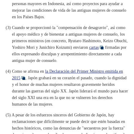
personas mayores en Indonesia, así como proyectos para ayudar a
mejorar las condiciones de vida de las antiguas mujeres de consuelo
en los Países Bajos.
(3) Cuando se proporcionó la "compensación de desagravio", así como
el apoyo médico y de bienestar a antiguas mujeres de consuelo, los
primeros ministros (en concreto, Ryutaro Hashimoto, Keizo Obuchi,
Yoshiro Mori y Junichiro Koizumi) enviaron
cartas
firmadas por
ellos expresando disculpas y arrepentimiento directamente a cada
antigua mujer de consuelo.
(4) Como se afirma en
la Declaración del Primer Ministro emitida en
2015
, Japón grabará en su corazón el pasado, cuando la dignidad
y el honor de muchas mujeres resultaron gravemente heridos
durante las guerras del siglo XX. Japón liderará el mundo para hacer
del siglo XXI una era en la que no se vulneren los derechos
humanos de las mujeres.
(5) A pesar de los esfuerzos sinceros del Gobierno de Japón, hay
reclamaciones que difícilmente se puede decir que estén basadas en
hechos históricos, como las denuncias de "secuestros por la fuerza"