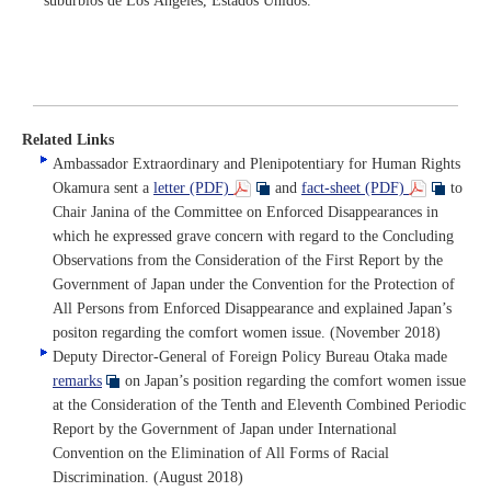
suburbios de Los Ángeles, Estados Unidos.
Related Links
Ambassador Extraordinary and Plenipotentiary for Human Rights
Okamura sent a
letter (PDF)
and
fact-sheet (PDF)
to
Chair Janina of the Committee on Enforced Disappearances in
which he expressed grave concern with regard to the Concluding
Observations from the Consideration of the First Report by the
Government of Japan under the Convention for the Protection of
All Persons from Enforced Disappearance and explained Japan’s
positon regarding the comfort women issue. (November 2018)
Deputy Director-General of Foreign Policy Bureau Otaka made
remarks
on Japan’s position regarding the comfort women issue
at the Consideration of the Tenth and Eleventh Combined Periodic
Report by the Government of Japan under International
Convention on the Elimination of All Forms of Racial
Discrimination. (August 2018)