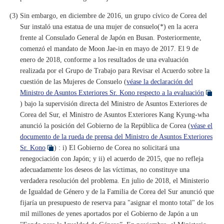
(3) Sin embargo, en diciembre de 2016, un grupo cívico de Corea del
Sur instaló una estatua de una mujer de consuelo(*) en la acera
frente al Consulado General de Japón en Busan. Posteriormente,
comenzó el mandato de Moon Jae-in en mayo de 2017. El 9 de
enero de 2018, conforme a los resultados de una evaluación
realizada por el Grupo de Trabajo para Revisar el Acuerdo sobre la
cuestión de las Mujeres de Consuelo (
véase la declaración del
Ministro de Asuntos Exteriores Sr. Kono respecto a la evaluación
) bajo la supervisión directa del Ministro de Asuntos Exteriores de
Corea del Sur, el Ministro de Asuntos Exteriores Kang Kyung-wha
anunció la posición del Gobierno de la República de Corea (
véase el
documento de la rueda de prensa del Ministro de Asuntos Exteriores
Sr. Kono
) : i) El Gobierno de Corea no solicitará una
renegociación con Japón; y ii) el acuerdo de 2015, que no refleja
adecuadamente los deseos de las víctimas, no constituye una
verdadera resolución del problema. En julio de 2018, el Ministerio
de Igualdad de Género y de la Familia de Corea del Sur anunció que
fijaría un presupuesto de reserva para "asignar el monto total" de los
mil millones de yenes aportados por el Gobierno de Japón a un