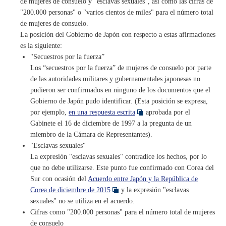
de mujeres de consuelo y "esclavas sexuales", así como las cifras de
"200.000 personas" o "varios cientos de miles" para el número total
de mujeres de consuelo.
La posición del Gobierno de Japón con respecto a estas afirmaciones
es la siguiente:
"Secuestros por la fuerza”
Los “secuestros por la fuerza” de mujeres de consuelo por parte
de las autoridades militares y gubernamentales japonesas no
pudieron ser confirmados en ninguno de los documentos que el
Gobierno de Japón pudo identificar. (Esta posición se expresa,
por ejemplo,
en una respuesta escrita
aprobada por el
Gabinete el 16 de diciembre de 1997 a la pregunta de un
miembro de la Cámara de Representantes).
"Esclavas sexuales"
La expresión "esclavas sexuales" contradice los hechos, por lo
que no debe utilizarse. Este punto fue confirmado con Corea del
Sur con ocasión del
Acuerdo entre Japón y la República de
Corea de diciembre de 2015
y la expresión "esclavas
sexuales" no se utiliza en el acuerdo.
Cifras como "200.000 personas" para el número total de mujeres
de consuelo