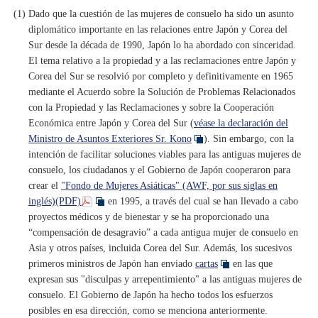
(1) Dado que la cuestión de las mujeres de consuelo ha sido un asunto
diplomático importante en las relaciones entre Japón y Corea del
Sur desde la década de 1990, Japón lo ha abordado con sinceridad.
El tema relativo a la propiedad y a las reclamaciones entre Japón y
Corea del Sur se resolvió por completo y definitivamente en 1965
mediante el Acuerdo sobre la Solución de Problemas Relacionados
con la Propiedad y las Reclamaciones y sobre la Cooperación
Económica entre Japón y Corea del Sur (
véase la declaración del
Ministro de Asuntos Exteriores Sr. Kono
). Sin embargo, con la
intención de facilitar soluciones viables para las antiguas mujeres de
consuelo, los ciudadanos y el Gobierno de Japón cooperaron para
crear el
"Fondo de Mujeres Asiáticas" (AWF, por sus siglas en
inglés)(PDF)
en 1995, a través del cual se han llevado a cabo
proyectos médicos y de bienestar y se ha proporcionado una
“compensación de desagravio” a cada antigua mujer de consuelo en
Asia y otros países, incluida Corea del Sur. Además, los sucesivos
primeros ministros de Japón han enviado
cartas
en las que
expresan sus "disculpas y arrepentimiento" a las antiguas mujeres de
consuelo. El Gobierno de Japón ha hecho todos los esfuerzos
posibles en esa dirección, como se menciona anteriormente.