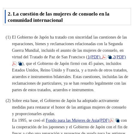
2. La cuestión de las mujeres de consuelo en la
comunidad internacional
(1) El Gobierno de Japón ha tratado con sinceridad las cuestiones de las
reparaciones, bienes y reclamaciones relacionadas con la Segunda
Guerra Mundial, incluido el asunto de las mujeres de consuelo, en
virtud del Tratado de Paz de San Francisco (
1(PDF)
,
2(PDF)
), que el Gobierno de Japón firmó con 45 países, incluidos
Estados Unidos, Reino Unido y Francia, y a través de otros tratados,
acuerdos e instrumentos bilaterales. Estas cuestiones, incluidas las de
reclamaciones de particulares, ya se han resuelto legalmente con las
partes de estos tratados, acuerdos e instrumentos.
(2) Sobre esta base, el Gobierno de Japón ha adoptado activamente
medidas para restaurar el honor de las antiguas mujeres de consuelo
y proporcionarles ayudas.
En 1995, se creó el
Fondo para las Mujeres de Asia(PDF)
con
la cooperación de los japoneses y el Gobierno de Japón con el fin de
llevar a cabo una reparación y proyectos de ayuda para las antiguas