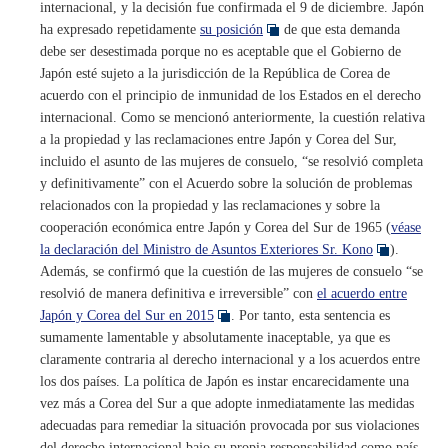
internacional, y la decisión fue confirmada el 9 de diciembre. Japón
ha expresado repetidamente
su posición
de que esta demanda
debe ser desestimada porque no es aceptable que el Gobierno de
Japón esté sujeto a la jurisdicción de la República de Corea de
acuerdo con el principio de inmunidad de los Estados en el derecho
internacional. Como se mencionó anteriormente, la cuestión relativa
a la propiedad y las reclamaciones entre Japón y Corea del Sur,
incluido el asunto de las mujeres de consuelo, “se resolvió completa
y definitivamente” con el Acuerdo sobre la solución de problemas
relacionados con la propiedad y las reclamaciones y sobre la
cooperación económica entre Japón y Corea del Sur de 1965 (
véase
la declaración del Ministro de Asuntos Exteriores Sr. Kono
).
Además, se confirmó que la cuestión de las mujeres de consuelo “se
resolvió de manera definitiva e irreversible” con
el acuerdo entre
Japón y Corea del Sur en 2015
. Por tanto, esta sentencia es
sumamente lamentable y absolutamente inaceptable, ya que es
claramente contraria al derecho internacional y a los acuerdos entre
los dos países. La política de Japón es instar encarecidamente una
vez más a Corea del Sur a que adopte inmediatamente las medidas
adecuadas para remediar la situación provocada por sus violaciones
del derecho internacional bajo su propia responsabilidad como país.