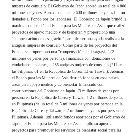
mujeres de consuelo. El Gobierno de Japón aportó un total de 4.800
millones de yenes. Aproximadamente 600 millones de yenes fueron
donados al Fondo por los japoneses. El Gobierno de Japón brindó la
máxima cooperación al Fondo para las Mujeres de Asia, que realizó
proyectos de apoyo médico y de bienestar, y proporcionó una
"compensación de desagravio " para ofrecer una ayuda realista a las
antiguas mujeres de consuelo. Como parte de los proyectos del
Fondo, se proporcionó una "compensación de desagravio" (2
millones de yenes por persona), financiada con donaciones de
ciudadanos japoneses, a 285 antiguas mujeres de consuelo (211 en
las Filipinas, 61 en la República de Corea, 13 en Taiwán). Además,
el Fondo para las Mujeres de Asia destinó fondos en esos países/
áreas para apoyo médico y de bienestar financiado con
contribuciones del Gobierno de Japón. (3 millones de yenes por
persona en la República de Corea y Taiwán, 1,2 millones de yenes
en Filipinas) (de un total de 5 millones de yenes por persona en la
República de Corea y Taiwán, 3,2 millones de yenes por persona en
Filipinas). Además, utilizando fondos aportados por el Gobierno de
Japón, el Fondo para las Mujeres de Asia amplió su apoyo a
proyectos para promover los servicios de bienestar social para las