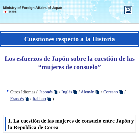
PC version
Cuestiones respecto a la Historia
Los esfuerzos de Japón sobre la cuestión de las
“mujeres de consuelo”
Otros Idiomas (
Japonés
/
Inglés
/
Alemán
/
Coreano
/
Francés
/
Italiano
)
1. La cuestión de las mujeres de consuelo entre Japón y
la República de Corea