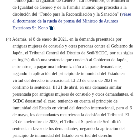
"Fondo para la Igualdad de Género”. En noviembre, el Ministerio
de Igualdad de Género y de la Familia anunció que procedía a la
disolución del “Fondo para la Reconciliación y la Sanación" (
véase
el documento de la rueda de prensa del Ministro de Asuntos
Exteriores Sr. Kono
).
(4) Además, el 8 de enero de 2021, en la demanda presentada por
antiguas mujeres de consuelo y otras personas contra el Gobierno de
Japón, el Tribunal Central del Distrito de Seúl(SCDC, por sus siglas
en inglés) dictó una sentencia que condenó al Gobierno de Japón,
entre otros, a pagar una indemnización a la parte demandante,
negando la aplicación del principio de inmunidad del Estado en
virtud del derecho internacional. El 23 de enero de 2021 se
confirmó la sentencia. El 21 de abril, en una demanda similar
presentada por antiguas mujeres de consuelo y otros demandantes, el
SCDC desestimó el caso, teniendo en cuenta el principio de
inmunidad del Estado en virtud del derecho internacional, pero el 6
de mayo, los demandantes recurrieron la decisión del Tribunal. El
23 de noviembre de 2023, el Tribunal Superior de Seúl dictó
sentencia a favor de los demandantes, negando la aplicación del
principio de inmunidad del Estado en virtud del derecho